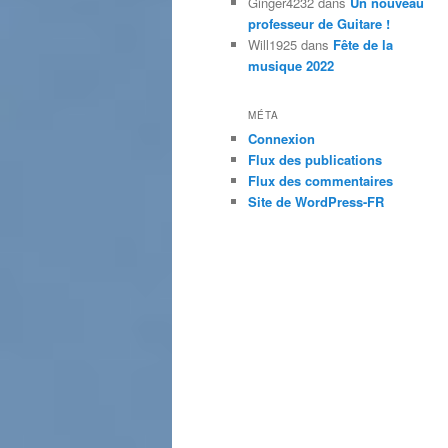
Ginger4232
dans
Un nouveau
professeur de Guitare !
Will1925
dans
Fête de la
musique 2022
MÉTA
Connexion
Flux des publications
Flux des commentaires
Site de WordPress-FR