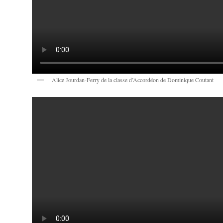
Alice Jourdan-Ferry de la classe d’Accordéon de Dominique Coutant