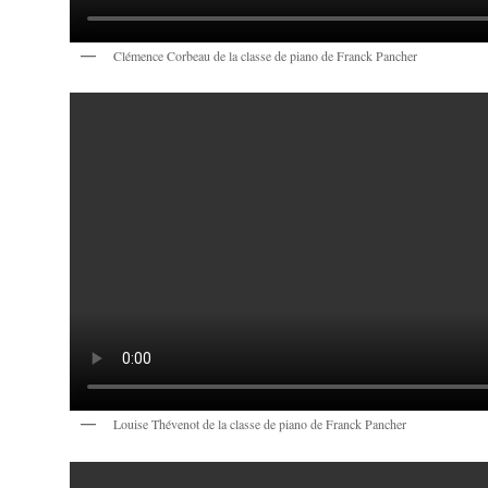
Clémence Corbeau de la classe de piano de Franck Pancher
Louise Thévenot de la classe de piano de Franck Pancher