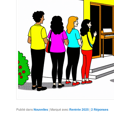
Publié dans
Nouvelles
|
Marqué avec
Rentrée 2025
|
2
Réponses