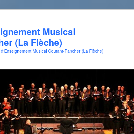
eignement Musical
er (La Flèche)
e d'Enseignement Musical Coutant-Pancher (La Flèche)