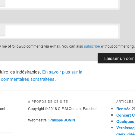
y me of followup comments via e-mail. You can also
subscribe
without commenting.
duire les indésirables.
En savoir plus sur la
 commentaires sont traitées
.
À PROPOS DE CE SITE
ARTICLES
ent
Copyright © 2018 C.E.M Coutant-Pancher
Rentrée 2
Concert C
Webmestre :
Philippe JONIN
Quelques 
Vernissag
deux vidé