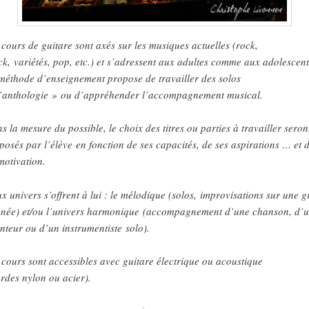
 cours de guitare sont axés sur les musiques actuelles (rock,
ck, variétés, pop, etc.) et s’adressent aux adultes comme aux adolescen
méthode d’enseignement propose de travailler des solos
’anthologie » ou d’appréhender l’accompagnement musical.
s la mesure du possible, le choix des titres ou parties à travailler seron
posés par l’élève en fonction de ses capacités, de ses aspirations … et 
motivation.
x univers s’offrent à lui : le mélodique (solos, improvisations sur une gr
née) et/ou l’univers harmonique (accompagnement d’une chanson, d’
nteur ou d’un instrumentiste solo).
 cours sont accessibles avec guitare électrique ou acoustique
ordes nylon ou acier).