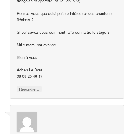
française et opérette, cf. le lien joint).
Pensez-vous que celui puisse intéresser des chanteurs
fléchois ?
Si oui savez-vous comment faire connaître le stage ?
Mille merci par avance.
Bien à vous.
Adrien Le Doré
06 09 20 46 47
↓
Répondre