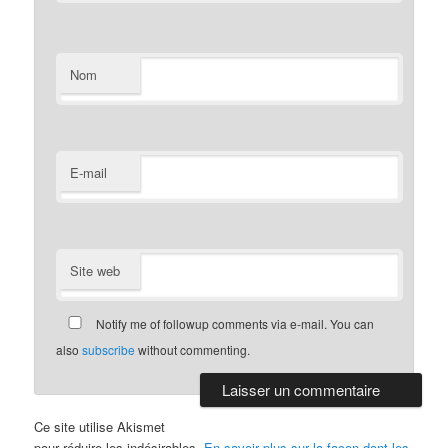
Nom
E-mail
Site web
Notify me of followup comments via e-mail. You can
also
subscribe
without commenting.
Ce site utilise Akismet
pour réduire les indésirables.
En savoir plus sur la façon dont les