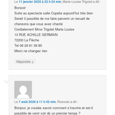
Le
11 janvier 2025 à 22 h 24 min
,
Marie-Louise Trigolet
a dit :
Bonsoir
Suite au spectacle salle Copelia aujourd’hui très bien
Serait il possible de me faire parvenir un recueil de
chansons que vous avez chanté
Cordialement Mme Trigolet Marie Louise
13 RUE ACHILLE GERMAIN
72200 La Flèche
Tel 06 29 61 39 85
Merci ne changez rien
↓
Répondre
Le
7 août 2026 à 11 h 42 min
,
Ricevuto
a dit :
Bonjour, je voulais savoir comment s’inscrire et est-il
possible de venir voir ds un premier temps ?