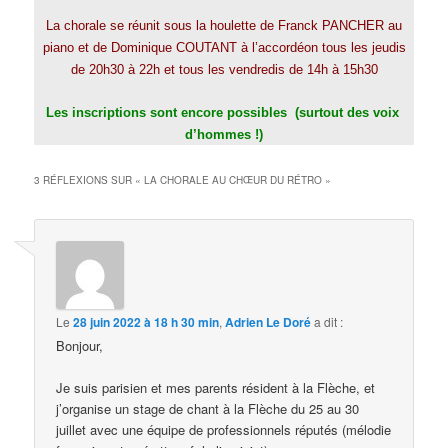
La chorale se réunit sous la houlette de Franck PANCHER au
piano et de Dominique COUTANT à l’accordéon tous les jeudis
de 20h30 à 22h et tous les vendredis de 14h à 15h30
Les inscriptions sont encore possibles (surtout des voix
d’hommes !)
3 RÉFLEXIONS SUR «
LA CHORALE AU CHŒUR DU RÉTRO
»
Le
28 juin 2022 à 18 h 30 min
,
Adrien Le Doré
a dit :
Bonjour,
Je suis parisien et mes parents résident à la Flèche, et
j’organise un stage de chant à la Flèche du 25 au 30
juillet avec une équipe de professionnels réputés (mélodie