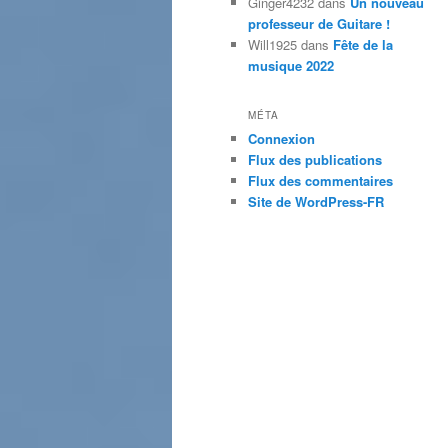
Ginger4232
dans
Un nouveau
professeur de Guitare !
Will1925
dans
Fête de la
musique 2022
MÉTA
Connexion
Flux des publications
Flux des commentaires
Site de WordPress-FR