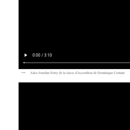
Alice Jourdan-Ferry de la classe d’Accordéon de Dominique Coutant