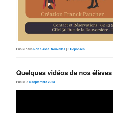
Publié dans
Non classé
,
Nouvelles
|
8
Réponses
Quelques vidéos de nos élèves 
Publié le
8 septembre 2023