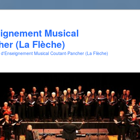
eignement Musical
er (La Flèche)
e d'Enseignement Musical Coutant-Pancher (La Flèche)