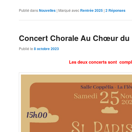
Publié dans
Nouvelles
|
Marqué avec
Rentrée 2025
|
2
Réponses
Concert Chorale Au Chœur du 
Publié le
8 octobre 2023
Les deux concerts sont compl