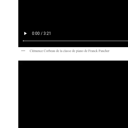
Clémence Corbeau de la classe de piano de Franck Pancher