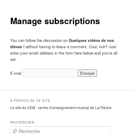
Manage subscriptions
You can follow the discussion on
Quelques vidéos de nos
élèves !
without having to leave a comment. Cool, huh? Just
enter your email address in the form here below and you’re all
set.
E-mail
À PROPOS DE CE SITE
Le site du CEM : centre d’enseignement musical de La Flèche
RECHERCHER
R
e